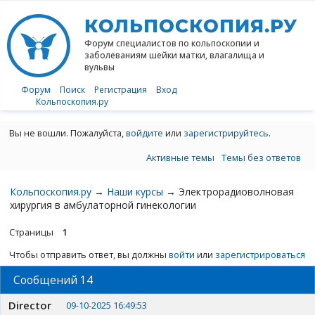
КОЛЬПОСКОПИЯ.РУ
Форум специалистов по кольпоскопии
и
заболеваниям шейки матки, влагалища и
вульвы
Форум
Поиск
Регистрация
Вход
Кольпоскопия.ру
Вы не вошли.
Пожалуйста,
войдите
или
зарегистрируйтесь
.
Активные темы
Темы без ответов
Кольпоскопия.ру
→
Наши курсы
→
Электрорадиоволновая
хирургия в амбулаторной гинекологии
Страницы
1
Чтобы отправить ответ, вы должны
войти
или
зарегистрироваться
Сообщений 14
Director
09-10-2025 16:49:53