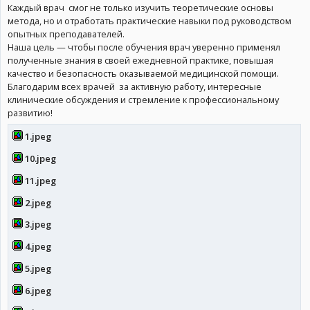
Каждый врач смог не только изучить теоретические основы
метода, но и отработать практические навыки под руководством
опытных преподавателей.
Наша цель — чтобы после обучения врач уверенно применял
полученные знания в своей ежедневной практике, повышая
качество и безопасность оказываемой медицинской помощи.
Благодарим всех врачей за активную работу, интересные
клинические обсуждения и стремление к профессиональному
развитию!
1.jpeg
10.jpeg
11.jpeg
2.jpeg
3.jpeg
4.jpeg
5.jpeg
6.jpeg