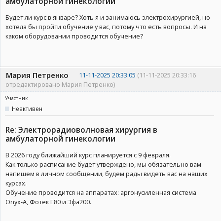
амбулаторной гинекологии
Будет ли курс в январе? Хоть я и занимаюсь электрохирургией, но
хотела бы пройти обучение у вас, потому что есть вопросы. И на
каком оборудовании проводится обучение?
Мария Петренко
11-11-2025 20:33:05
(11-11-2025 20:33:16
отредактировано Мария Петренко)
Участник
Неактивен
Re: Электрорадиоволновая хирургия в
амбулаторной гинекологии
В 2026 году ближайший курс планируется с 9 февраля.
Как только расписание будет утверждено, мы обязательно вам
напишем в личном сообщении, будем рады видеть вас на наших
курсах.
Обучение проводится на аппаратах: аргонусиленная система
Onyx-A, Фотек Е80 и Эфа200.