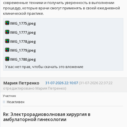
современные техники и получить уверенность в выполнении
процедур, которые врачи смогут применять в своей ежедневной
клинической практике.
IMG_1775.jpeg
IMG_1777.jpeg
IMG_1778.jpeg
IMG_1779.jpeg
IMG_1780.jpeg
У вас нет прав, чтобы скачать это вложение
Мария Петренко
31-07-2026 22:10:07
(31-07-2026 22:37:22
отредактировано Мария Петренко)
Участник
Неактивен
Re: Электрорадиоволновая хирургия в
амбулаторной гинекологии