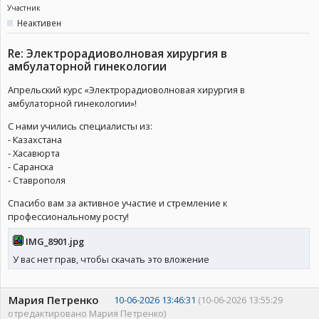
Участник
Неактивен
Re: Электрорадиоволновая хирургия в
амбулаторной гинекологии
Апрельский курс «Электрорадиоволновая хирургия в
амбулаторной гинекологии»!
С нами учились специалисты из:
- Казахстана
- Хасавюрта
- Саранска
- Ставрополя
Спасибо вам за активное участие и стремление к
профессиональному росту!
IMG_8901.jpg
У вас нет прав, чтобы скачать это вложение
Мария Петренко
10-06-2026 13:46:31
(10-06-2026 13:55:29
отредактировано Мария Петренко)