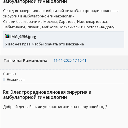
амбулаторной гинекологии
Сегодня завершился октябрьский цикл «Электрорадиоволновая
хирургия в амбулаторной гинекологии»
С нами были врачи из Москвы, Саратова, Нижневартовска,
Лабытнанги, Рязани , Майкопа , Махачкалы и Ростова-на-Дону.
IMG_9256.jpeg
У вас нет прав, чтобы скачать это вложение
Татьяна Романовна
11-11-2025 17:16:41
Участник
Неактивен
Re: Электрорадиоволновая хирургия в
амбулаторной гинекологии
Добрый день. Есть ли уже расписание на следующий год?