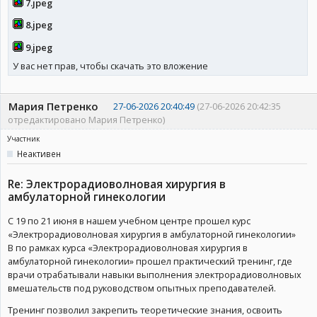
7.jpeg
8.jpeg
9.jpeg
У вас нет прав, чтобы скачать это вложение
Мария Петренко
27-06-2026 20:40:49
(27-06-2026 20:42:35
отредактировано Мария Петренко)
Участник
Неактивен
Re: Электрорадиоволновая хирургия в
амбулаторной гинекологии
С 19 по 21 июня в нашем учебном центре прошел курс
«Электрорадиоволновая хирургия в амбулаторной гинекологии»
В по рамках курса «Электрорадиоволновая хирургия в
амбулаторной гинекологии» прошел практический тренинг, где
врачи отрабатывали навыки выполнения электрорадиоволновых
вмешательств под руководством опытных преподавателей.
Тренинг позволил закрепить теоретические знания, освоить