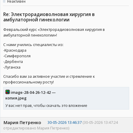
Неактивен
Re: Электрорадиоволновая хирургия в
амбулаторной гинекологии
Февральский курс «Электрорадиоволновая хирургия в
амбулаторной гинекологии»!
С нами учились специалисты из:
-Краснодара
-Симферополя
-Дербента
-Луганска
Спасибо вам за активное участие и стремление к
профессиональному росту!
image-28-04-26-12-42 —
копия.jpeg
У вас нет прав, чтобы скачать это вложение
Мария Петренко
30-05-2026 13:46:37
(30-05-2026 13:47:24
отредактировано Мария Петренко)