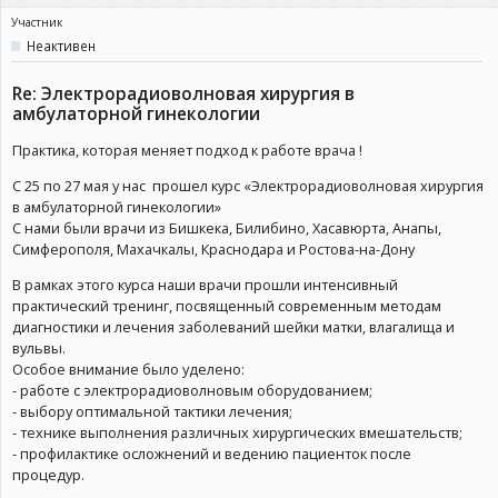
Участник
Неактивен
Re: Электрорадиоволновая хирургия в
амбулаторной гинекологии
Практика, которая меняет подход к работе врача !
С 25 по 27 мая у нас прошел курс «Электрорадиоволновая хирургия
в амбулаторной гинекологии»
С нами были врачи из Бишкека, Билибино, Хасавюрта, Анапы,
Симферополя, Махачкалы, Краснодара и Ростова-на-Дону
В рамках этого курса наши врачи прошли интенсивный
практический тренинг, посвященный современным методам
диагностики и лечения заболеваний шейки матки, влагалища и
вульвы.
Особое внимание было уделено:
- работе с электрорадиоволновым оборудованием;
- выбору оптимальной тактики лечения;
- технике выполнения различных хирургических вмешательств;
- профилактике осложнений и ведению пациенток после
процедур.