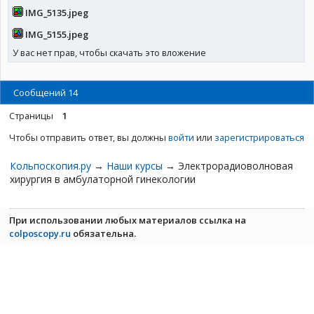
IMG_5135.jpeg
IMG_5155.jpeg
У вас нет прав, чтобы скачать это вложение
Сообщений 14
Страницы
1
Чтобы отправить ответ, вы должны
войти
или
зарегистрироваться
Кольпоскопия.ру
→
Наши курсы
→
Электрорадиоволновая
хирургия в амбулаторной гинекологии
При использовании любых материалов ссылка на
colposcopy.ru
обязательна.